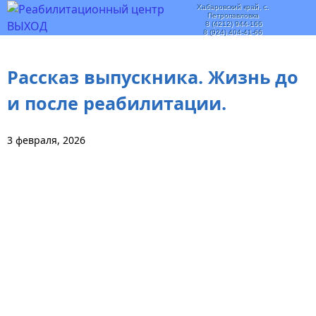
Хабаровский край, с.
Петропавловка
8 (4212) 944-166
8 (924) 404-41-66
Рассказ выпускника. Жизнь до
и после реабилитации.
3 февраля, 2026