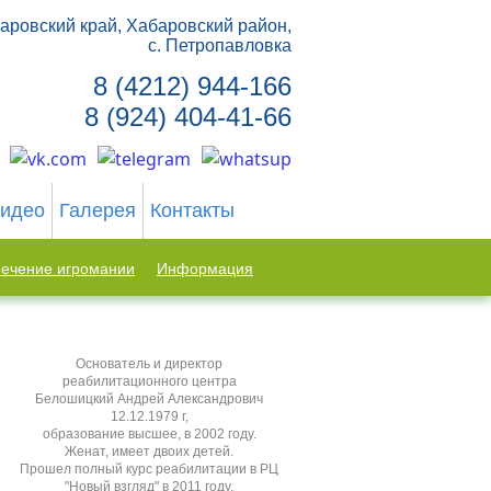
аровский край, Хабаровский район,
с. Петропавловка
8 (4212) 944-166
8 (924) 404-41-66
идео
Галерея
Контакты
ечение игромании
Информация
Основатель и директор
реабилитационного центра
Белошицкий Андрей Александрович
12.12.1979 г,
образование высшее, в 2002 году.
Женат, имеет двоих детей.
Прошел полный курс реабилитации в РЦ
"Новый взгляд" в 2011 году.