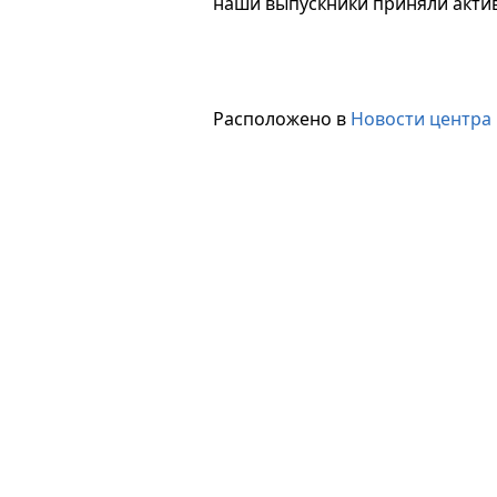
наши выпускники приняли актив
Расположено в
Новости центра