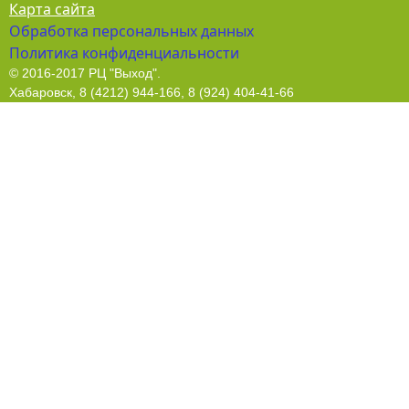
Карта сайта
Обработка персональных данных
Политика конфиденциальности
© 2016-2017 РЦ "Выход".
Хабаровск, 8 (4212) 944-166, 8 (924) 404-41-66