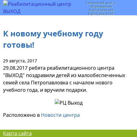
Хабаровский край, с.
Петропавловка
8 (4212) 944-166
8 (924) 404-41-66
К новому учебному году
готовы!
29 августа, 2017
29.08.2017 ребята реабилитационного центра
"ВЫХОД" поздравили детей из малообеспеченных
семей села Петропавловка с началом нового
учебного года, и вручили подарки.
Расположено в
Новости центра
Карта сайта