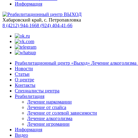
Информация
Хабаровский край, с. Петропавловка
8 (4212) 944-166
8 (924) 404-41-66
Реабилитационный центр «Выход» Лечение алкоголизма 
Новости
Статьи
О центре
Контакты
Специалисты центра
Реабилитация
Лечение наркомании
Лечение от спайса
Лечение от солевой зависимости
Лечение алкоголизма
Лечение игромании
Информация
Видео