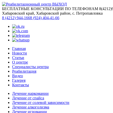
БЕСПЛАТНЫЕ КОНСУЛЬТАЦИИ ПО ТЕЛЕФОНАМ 8(4212)944-
Хабаровский край, Хабаровский район, с. Петропавловка
8 (4212) 944-166
8 (924) 404-41-66
Главная
Новости
Статьи
О центре
Специалисты центра
Реабилитация
Видео
Галерея
Контакты
Лечение наркомании
Лечение от спайса
Лечение от солевой зависимости
Лечение алкоголизма
Лечение игромании