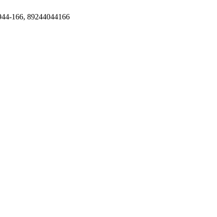
166, 89244044166