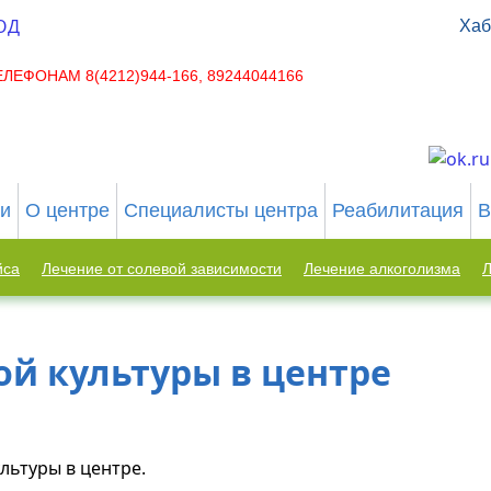
Хаб
ЕФОНАМ 8(4212)944-166, 89244044166
ьи
О центре
Специалисты центра
Реабилитация
В
йса
Лечение от солевой зависимости
Лечение алкоголизма
Л
ой культуры в центре
ультуры в центре.