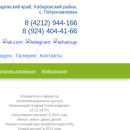
аровский край, Хабаровский район,
с. Петропавловка
8 (4212) 944-166
8 (924) 404-41-66
идео
Галерея
Контакты
ечение игромании
Информация
Основатель и директор
реабилитационного центра
Белошицкий Андрей Александрович
12.12.1979 г,
образование высшее, в 2002 году.
Женат, имеет двоих детей.
Прошел полный курс реабилитации в РЦ
"Новый взгляд" в 2011 году.